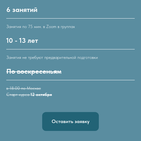
6 занятий
Занятия по 75 мин. в Zoom в группах
10 - 13 лет
Занятия не требуют предварительной подготовки
По воскресеньям
в 18:00 по Москве
Старт курса
12 октября
Оставить заявку