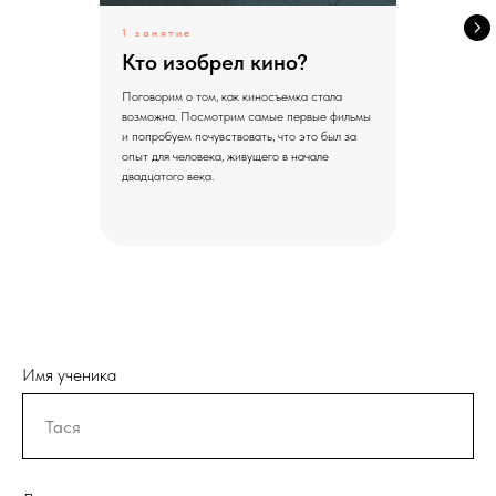
1 занятие
Кто изобрел кино?
Поговорим о том, как киносъемка стала
возможна. Посмотрим самые первые фильмы
и попробуем почувствовать, что это был за
опыт для человека, живущего в начале
двадцатого века.
Имя ученика