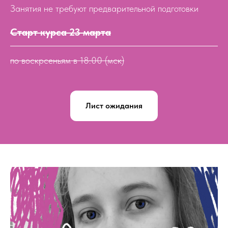
Занятия не требуют предварительной подготовки
Старт курса 23
марта
по воскрсеньям в 18:00 (мск)
Лист ожидания