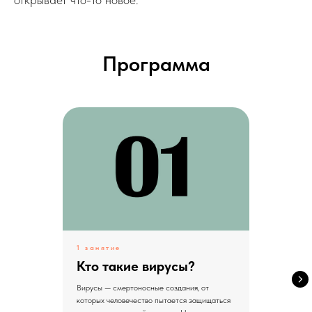
Программа
1 занятие
Кто такие вирусы?
Вирусы — смертоносные создания, от
которых человечество пытается защищаться