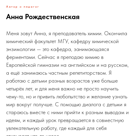
Автор и педагог
Анна Рождественская
Меня зовут Анна, я преподаватель химии. Окончила
химический факультет МГУ, кафедру химической
энзимологии — это кафедра, занимающаяся
ферментами. Сейчас я преподаю химию в
Европейской гимназии на английском и на русском,
а ещё занимаюсь частным репетиторством. Я
работаю с детьми разных возрастов уже больше
четырёх лет, и для меня важно не просто научить
чему-то, но и привить любопытство и желание узнать
мир вокруг получше. С помощью диалога с детьми я
стараюсь вместе с ними прийти к разным выводам и
идеям, и каждый урок превращается в совместную
увлекательную работу, где каждый для себя
открывает что-то новое.